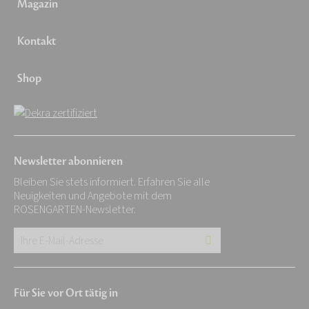
Magazin
Kontakt
Shop
Newsletter abonnieren
Bleiben Sie stets informiert. Erfahren Sie alle
Neuigkeiten und Angebote mit dem
ROSENGARTEN-Newsletter.
Ihre
E-
Mail-
Für Sie vor Ort tätig in
Adresse: