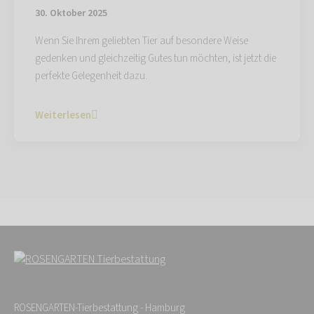
30. Oktober 2025
Wenn Sie Ihrem geliebten Tier auf besondere Weise
gedenken und gleichzeitig Gutes tun möchten, ist jetzt die
perfekte Gelegenheit dazu.
Weiterlesen
ROSENGARTEN-Tierbestattung - Hamburg