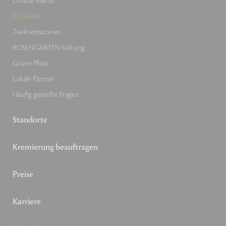
Unsere Werte
Aktuelles
Tierkrematorien
ROSENGARTEN-Stiftung
Grüne Pfote
Lokale Partner
Häufig gestellte Fragen
Standorte
Kremierung beauftragen
Preise
Karriere