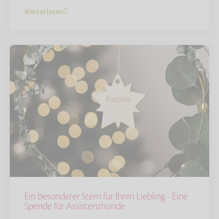
Weiterlesen
Ein besonderer Stern für Ihren Liebling - Eine
Spende für Assistenzhunde