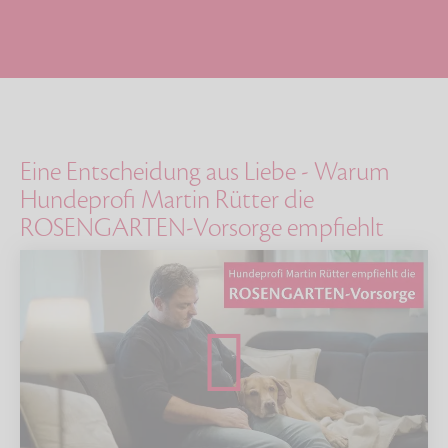
Eine Entscheidung aus Liebe - Warum
Hundeprofi Martin Rütter die
ROSENGARTEN-Vorsorge empfiehlt