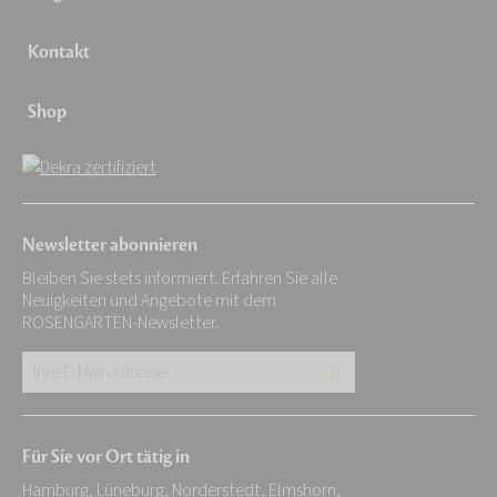
Kontakt
Shop
Newsletter abonnieren
Bleiben Sie stets informiert. Erfahren Sie alle
Neuigkeiten und Angebote mit dem
ROSENGARTEN-Newsletter.
Ihre
E-
Mail-
Für Sie vor Ort tätig in
Adresse:
Hamburg, Lüneburg, Norderstedt, Elmshorn,