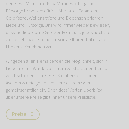
denen wir Mama und Papa Verantwortung und
Fürsorge beweisen dürfen. Aber auch Taranteln,
Goldfische, Wellensittiche und Eidechsen erfahren
Liebe und Fürsorge. Uns wird immer wieder bewiesen,
dass Tierliebe keine Grenzen kennt und jedes noch so
kleine Lebewesen einen unvorstellbaren Teil unseres
Herzens einnehmen kann.
Wir geben allen Tierhaltenden die Möglichkeit, sich in
Liebe und mit Würde von Ihrem verstorbenen Tier zu
verabschieden. In unseren Kleintierkrematorien
äschern wir die geliebten Tiere einzeln oder
gemeinschaftlich ein. Einen detaillierten Überblick
über unsere Preise gibt Ihnen unsere Preisliste.
Preise