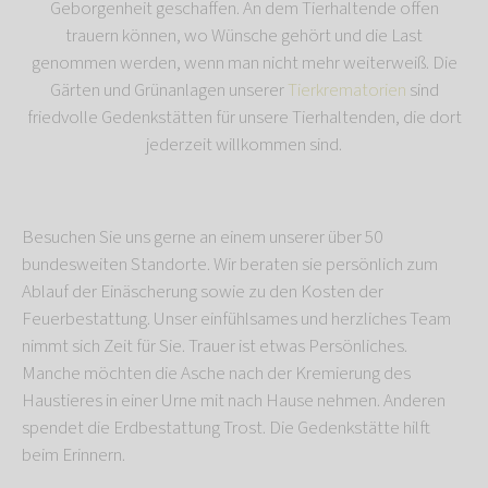
Geborgenheit geschaffen. An dem Tierhaltende offen
trauern können, wo Wünsche gehört und die Last
genommen werden, wenn man nicht mehr weiterweiß. Die
Gärten und Grünanlagen unserer
Tierkrematorien
sind
friedvolle Gedenkstätten für unsere Tierhaltenden, die dort
jederzeit willkommen sind.
Besuchen Sie uns gerne an einem unserer über 50
bundesweiten Standorte. Wir beraten sie persönlich zum
Ablauf der Einäscherung sowie zu den Kosten der
Feuerbestattung. Unser einfühlsames und herzliches Team
nimmt sich Zeit für Sie. Trauer ist etwas Persönliches.
Manche möchten die Asche nach der Kremierung des
Haustieres in einer Urne mit nach Hause nehmen. Anderen
spendet die Erdbestattung Trost. Die Gedenkstätte hilft
beim Erinnern.