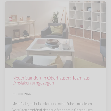
Neuer Standort in Oberhausen: Team aus
Dinslaken umgezogen
01. Juli 2026
Mehr Platz, mehr Komfort und mehr Ruhe – mit diesen
Vorzügen empfängt der neue Standort in Oberhausen