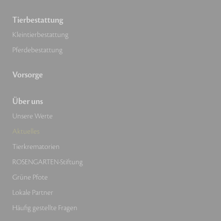
Tierbestattung
Kleintierbestattung
Pferdebestattung
Vorsorge
Über uns
Unsere Werte
Aktuelles
Tierkrematorien
ROSENGARTEN-Stiftung
Grüne Pfote
Lokale Partner
Häufig gestellte Fragen