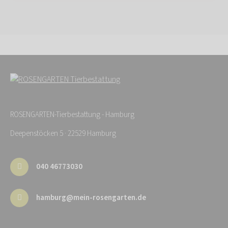
ROSENGARTEN-Tierbestattung - Hamburg
Deepenstöcken 5 · 22529 Hamburg
040 46773030
hamburg@mein-rosengarten.de