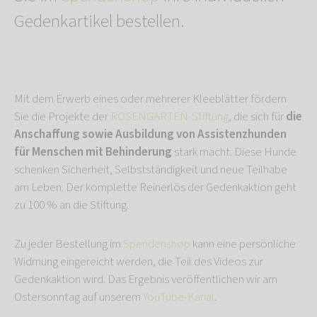
Gedenkartikel bestellen.
Mit dem Erwerb eines oder mehrerer Kleeblätter fördern
Sie die Projekte der
ROSENGARTEN-Stiftung
, die sich für
die
Anschaffung sowie Ausbildung von Assistenzhunden
für Menschen mit Behinderung
stark macht. Diese Hunde
schenken Sicherheit, Selbstständigkeit und neue Teilhabe
am Leben. Der komplette Reinerlös der Gedenkaktion geht
zu 100 % an die Stiftung.
Zu jeder Bestellung im
Spendenshop
kann eine persönliche
Widmung eingereicht werden, die Teil des Videos zur
Gedenkaktion wird. Das Ergebnis veröffentlichen wir am
Ostersonntag auf unserem
YouTube-Kanal
.