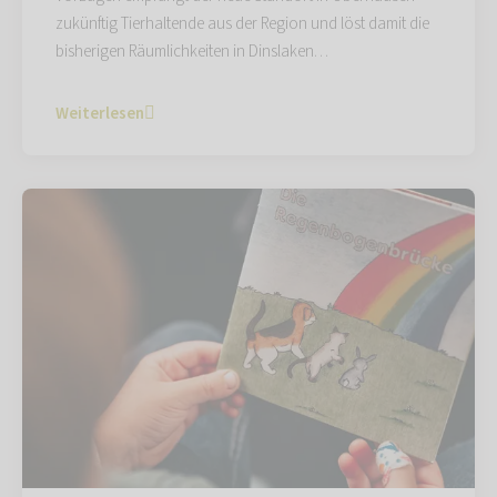
zukünftig Tierhaltende aus der Region und löst damit die
bisherigen Räumlichkeiten in Dinslaken…
Weiterlesen