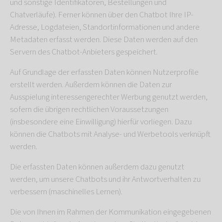
und sonstige Identifikatoren, Bestellungen und
Chatverläufe). Ferner können über den Chatbot Ihre IP-
Adresse, Logdateien, Standortinformationen und andere
Metadaten erfasst werden. Diese Daten werden auf den
Servern des Chatbot-Anbieters gespeichert.
Auf Grundlage der erfassten Daten können Nutzerprofile
erstellt werden. Außerdem können die Daten zur
Ausspielung interessengerechter Werbung genutzt werden,
sofern die übrigen rechtlichen Voraussetzungen
(insbesondere eine Einwilligung) hierfür vorliegen. Dazu
können die Chatbots mit Analyse- und Werbetools verknüpft
werden.
Die erfassten Daten können außerdem dazu genutzt
werden, um unsere Chatbots und ihr Antwortverhalten zu
verbessern (maschinelles Lernen).
Die von Ihnen im Rahmen der Kommunikation eingegebenen