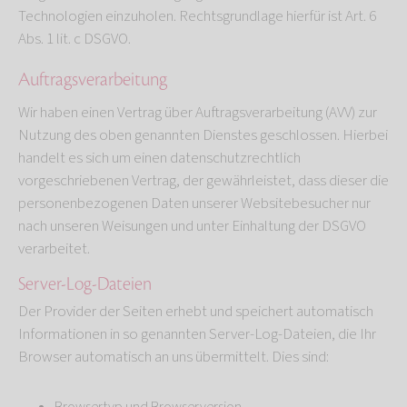
Technologien einzuholen. Rechtsgrundlage hierfür ist Art. 6
Abs. 1 lit. c DSGVO.
Auftragsverarbeitung
Wir haben einen Vertrag über Auftragsverarbeitung (AVV) zur
Nutzung des oben genannten Dienstes geschlossen. Hierbei
handelt es sich um einen datenschutzrechtlich
vorgeschriebenen Vertrag, der gewährleistet, dass dieser die
personenbezogenen Daten unserer Websitebesucher nur
nach unseren Weisungen und unter Einhaltung der DSGVO
verarbeitet.
Server-Log-Dateien
Der Provider der Seiten erhebt und speichert automatisch
Informationen in so genannten Server-Log-Dateien, die Ihr
Browser automatisch an uns übermittelt. Dies sind: