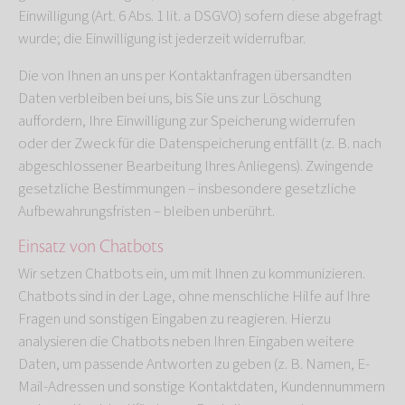
Einwilligung (Art. 6 Abs. 1 lit. a DSGVO) sofern diese abgefragt
wurde; die Einwilligung ist jederzeit widerrufbar.
Die von Ihnen an uns per Kontaktanfragen übersandten
Daten verbleiben bei uns, bis Sie uns zur Löschung
auffordern, Ihre Einwilligung zur Speicherung widerrufen
oder der Zweck für die Datenspeicherung entfällt (z. B. nach
abgeschlossener Bearbeitung Ihres Anliegens). Zwingende
gesetzliche Bestimmungen – insbesondere gesetzliche
Aufbewahrungsfristen – bleiben unberührt.
Einsatz von Chatbots
Wir setzen Chatbots ein, um mit Ihnen zu kommunizieren.
Chatbots sind in der Lage, ohne menschliche Hilfe auf Ihre
Fragen und sonstigen Eingaben zu reagieren. Hierzu
analysieren die Chatbots neben Ihren Eingaben weitere
Daten, um passende Antworten zu geben (z. B. Namen, E-
Mail-Adressen und sonstige Kontaktdaten, Kundennummern