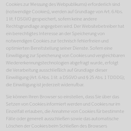
Cookies zur Messung des Webpublikums) erforderlich sind
(notwendige Cookies), werden auf Grundlage von Art. 6 Abs.
1 lit. f DSGVO gespeichert, sofern keine andere
Rechtsgrundlage angegeben wird. Der Websitebetreiber hat
ein berechtigtes Interesse an der Speicherung von
notwendigen Cookies zur technisch fehlerfreien und
optimierten Bereitstellung seiner Dienste. Sofern eine
Einwilligung zur Speicherung von Cookies und vergleichbaren
Wiedererkennungstechnologien abgefragt wurde, erfolgt
die Verarbeitung ausschließlich auf Grundlage dieser
Einwilligung (Art. 6 Abs. 1 lit. a DSGVO und § 25 Abs. 1 TDDDG);
die Einwilligung ist jederzeit widerrufbar.
Sie können Ihren Browser so einstellen, dass Sie über das
Setzen von Cookies informiert werden und Cookies nur im
Einzelfall erlauben, die Annahme von Cookies für bestimmte
Fälle oder generell ausschließen sowie das automatische
Löschen der Cookies beim Schließen des Browsers