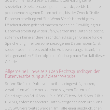
Soweit innerhalb dieser Datenschutzerklärung keine
speziellere Speicherdauer genannt wurde, verbleiben Ihre
personenbezogenen Daten bei uns, bis der Zweck für die
Datenverarbeitung entfällt. Wenn Sie ein berechtigtes
Löschersuchen geltend machen oder eine Einwilligung zur
Datenverarbeitung widerrufen, werden Ihre Daten gelöscht,
sofern wir keine anderen rechtlich zulässigen Gründe für die
Speicherung Ihrer personenbezogenen Daten haben (z. B.
steuer- oder handelsrechtliche Aufbewahrungsfristen); im
letztgenannten Fall erfolgt die Löschung nach Fortfall dieser
Gründe.
Allgemeine Hinweise zu den Rechtsgrundlagen der
Datenverarbeitung auf dieser Website
Sofern Sie in die Datenverarbeitung eingewilligt haben,
verarbeiten wir Ihre personenbezogenen Daten auf
Grundlage von Art. 6 Abs. 1 lit. a DSGVO bzw. Art. 9 Abs. 2 lit. a
DSGVO, sofern besondere Datenkategorien nach Art. 9 Abs.
1 DSGVO verarbeitet werden. Im Falle einer ausdrücklichen