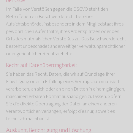
behörde
Im Falle von Verstößen gegen die DSGVO steht den
Betroffenen ein Beschwerderecht bei einer
Aufsichtsbehörde, insbesondere in dem Mitgliedstaat ihres
gewöhnlichen Aufenthalts, ihres Arbeitsplatzes oder des
Orts des mutmaßlichen Verstoßes zu. Das Beschwerderecht
besteht unbeschadet anderweitiger verwaltungsrechtlicher
oder gerichtlicher Rechtsbehelfe.
Recht auf Daten­übertrag­barkeit
Sie haben das Recht, Daten, die wir auf Grundlage Ihrer
Einwilligung oder in Erfüllung eines Vertrags automatisiert
verarbeiten, an sich oder an einen Dritten in einem gängigen,
maschinenlesbaren Format aushändigen zu lassen. Sofern
Sie die direkte Übertragung der Daten an einen anderen
Verantwortlichen verlangen, erfolgt dies nur, soweit es
technisch machbar ist.
Auskunft, Berichtigung und Löschung