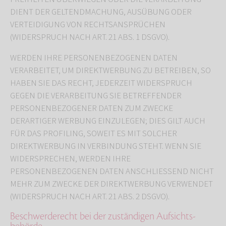
DIENT DER GELTENDMACHUNG, AUSÜBUNG ODER
VERTEIDIGUNG VON RECHTSANSPRÜCHEN
(WIDERSPRUCH NACH ART. 21 ABS. 1 DSGVO).
WERDEN IHRE PERSONENBEZOGENEN DATEN
VERARBEITET, UM DIREKTWERBUNG ZU BETREIBEN, SO
HABEN SIE DAS RECHT, JEDERZEIT WIDERSPRUCH
GEGEN DIE VERARBEITUNG SIE BETREFFENDER
PERSONENBEZOGENER DATEN ZUM ZWECKE
DERARTIGER WERBUNG EINZULEGEN; DIES GILT AUCH
FÜR DAS PROFILING, SOWEIT ES MIT SOLCHER
DIREKTWERBUNG IN VERBINDUNG STEHT. WENN SIE
WIDERSPRECHEN, WERDEN IHRE
PERSONENBEZOGENEN DATEN ANSCHLIESSEND NICHT
MEHR ZUM ZWECKE DER DIREKTWERBUNG VERWENDET
(WIDERSPRUCH NACH ART. 21 ABS. 2 DSGVO).
Beschwerde­recht bei der zuständigen Aufsichts­