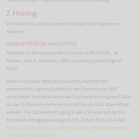
finden Sie in der folgenden Datenschutzerklärung.
2. Hosting
Wir hosten die Inhalte unserer Website bei folgendem
Anbieter:
Amazon Web Services (AWS)
Anbieter ist die Amazon Web Services EMEA SARL, 38
Avenue John F. Kennedy, 1855 Luxemburg (nachfolgend
AWS).
Wenn Sie unsere Website besuchen, werden Ihre
personenbezogenen Daten auf den Servern von AWS
verarbeitet. Hierbei können auch personenbezogene Daten
an das Mutterunternehmen von AWS in die USA übermittelt
werden. Die Datenübertragung in die USA wird auf die EU-
Standardvertragsklauseln gestützt. Details finden Sie hier:
https://aws.amazon.com/de/blogs/security/aws-gdpr-data-
processing-addendum/
.