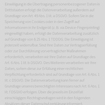
Einwilligung in die Übertragung personenbezogener Daten in
Drittstaaten erfolgt die Datenverarbeitung außerdem auf
Grundlage von Art. 49 Abs. 1 lit. a DSGVO. Sofern Sie in die
Speicherung von Cookies oder in den Zugriff auf
Informationen in Ihr Endgerät (z. B. via Device-Fingerprinting)
eingewilligt haben, erfolgt die Datenverarbeitung zusätzlich
auf Grundlage von § 25 Abs. 1 TDDDG. Die Einwilligung ist
jederzeit widerrufbar. Sind Ihre Daten zur Vertragserfüllung
oder zur Durchführung vorvertraglicher Maßnahmen
erforderlich, verarbeiten wir Ihre Daten auf Grundlage des
Art. 6 Abs. 1 lit. b DSGVO. Des Weiteren verarbeiten wir Ihre
Daten, sofern diese zur Erfüllung einer rechtlichen
Verpflichtung erforderlich sind auf Grundlage von Art. 6 Abs. 1
lit. c DSGVO. Die Datenverarbeitung kann ferner auf
Grundlage unseres berechtigten Interesses nach Art. 6 Abs. 1
lit. f DSGVO erfolgen. Über die jeweils im Einzelfall
einschlägigen Rechtsgrundlagen wird in den folgenden
Absätzen dieser Datenschutzerklärung informiert.