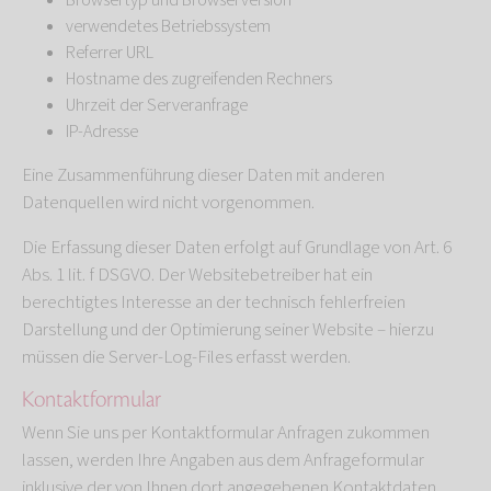
Browsertyp und Browserversion
verwendetes Betriebssystem
Referrer URL
Hostname des zugreifenden Rechners
Uhrzeit der Serveranfrage
IP-Adresse
Eine Zusammenführung dieser Daten mit anderen
Datenquellen wird nicht vorgenommen.
Die Erfassung dieser Daten erfolgt auf Grundlage von Art. 6
Abs. 1 lit. f DSGVO. Der Websitebetreiber hat ein
berechtigtes Interesse an der technisch fehlerfreien
Darstellung und der Optimierung seiner Website – hierzu
müssen die Server-Log-Files erfasst werden.
Kontaktformular
Wenn Sie uns per Kontaktformular Anfragen zukommen
lassen, werden Ihre Angaben aus dem Anfrageformular
inklusive der von Ihnen dort angegebenen Kontaktdaten