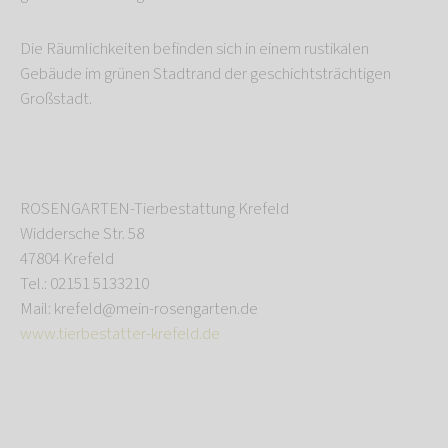
Die Räumlichkeiten befinden sich in einem rustikalen
Gebäude im grünen Stadtrand der geschichtsträchtigen
Großstadt.
ROSENGARTEN-Tierbestattung Krefeld
Widdersche Str. 58
47804 Krefeld
Tel.: 02151 5133210
Mail: krefeld@mein-rosengarten.de
www.tierbestatter-krefeld.de