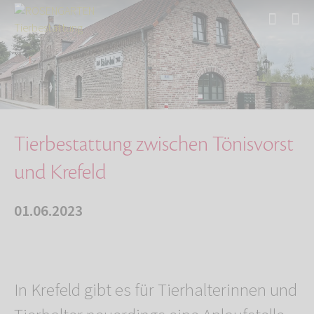
Start
Über uns
Aktuelles
Tierbestattung zwischen Tönisvorst und Krefel…
Tierbestattung zwischen Tönisvorst
und Krefeld
01.06.2023
In Krefeld gibt es für Tierhalterinnen und