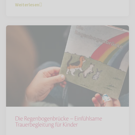
Weiterlesen
Die Regenbogenbrücke – Einfühlsame
Trauerbegleitung für Kinder