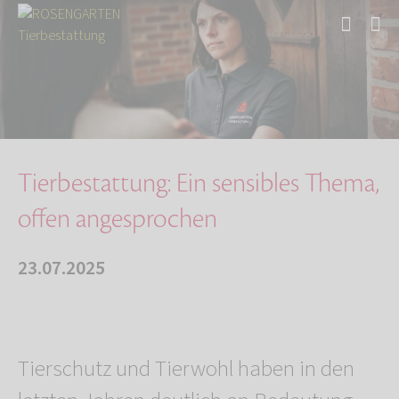
Start
Über uns
Aktuelles
Tierbestattung: Ein sensibles Thema, offen an…
Tierbestattung: Ein sensibles Thema,
offen angesprochen
23.07.2025
Tierschutz und Tierwohl haben in den