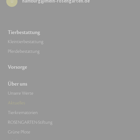
hamburg@mein-rosengarten.de
Tierbestattung
Kleintierbestattung
Pferdebestattung
Vorsorge
Über uns
Unsere Werte
Aktuelles
Tierkrematorien
ROSENGARTEN-Stiftung
Grüne Pfote