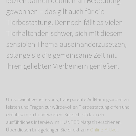
letzten Jahren deutlich an Bedeutung
gewonnen – das gilt auch für die
Tierbestattung. Dennoch fällt es vielen
Tierhaltenden schwer, sich mit diesem
sensiblen Thema auseinanderzusetzen,
solange sie die gemeinsame Zeit mit
ihren geliebten Vierbeinern genießen.
Umso wichtiger ist es uns, transparente Aufklärungsarbeit zu
leisten und Fragen zur würdevollen Tierbestattung offen und
einfühlsam zu beantworten. Kürzlich ist dazu ein
ausführliches Interview im HUNTER Magazin erschienen.
Über diesen Link gelangen Sie direkt zum
Online-Artikel
.