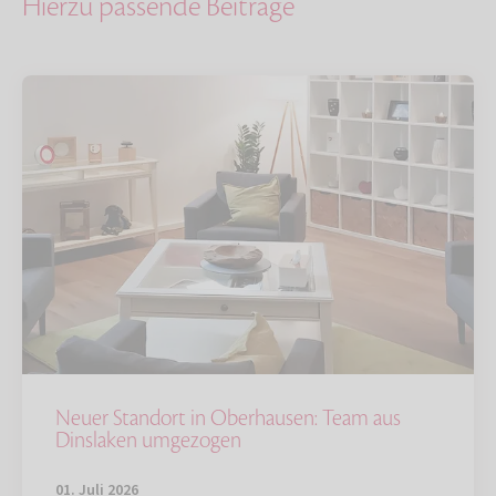
Hierzu passende Beiträge
Neuer Standort in Oberhausen: Team aus
Dinslaken umgezogen
01. Juli 2026