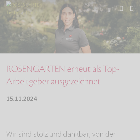
Start
Über uns
Aktuelles
ROSENGARTEN erneut als Top-Arbeitgeber ausgez…
ROSENGARTEN erneut als Top-
Arbeitgeber ausgezeichnet
15.11.2024
Wir sind stolz und dankbar, von der