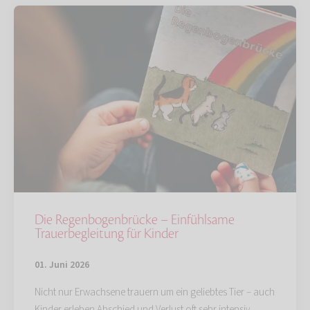
Die Regenbogenbrücke – Einfühlsame
Trauerbegleitung für Kinder
01. Juni 2026
Nicht nur Erwachsene trauern um ein geliebtes Tier – auch
Kinder erleben Abschied und Verlust oft sehr intensiv.