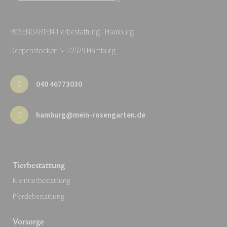
ROSENGARTEN-Tierbestattung - Hamburg
Deepenstöcken 5 · 22529 Hamburg
040 46773030
hamburg@mein-rosengarten.de
Tierbestattung
Kleintierbestattung
Pferdebestattung
Vorsorge