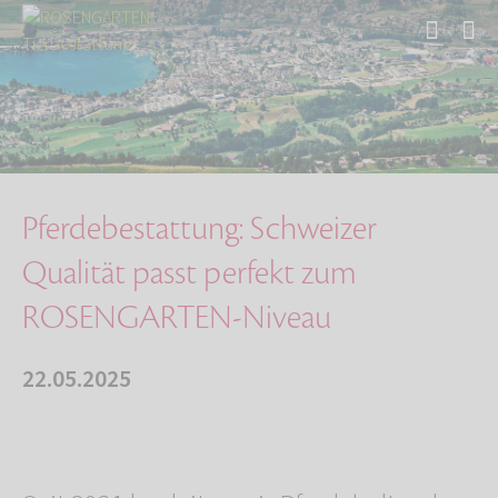
Start
Über uns
Aktuelles
Pferdebestattung: Schweizer Qualität passt pe…
Pferdebestattung: Schweizer
Qualität passt perfekt zum
ROSENGARTEN-Niveau
22.05.2025