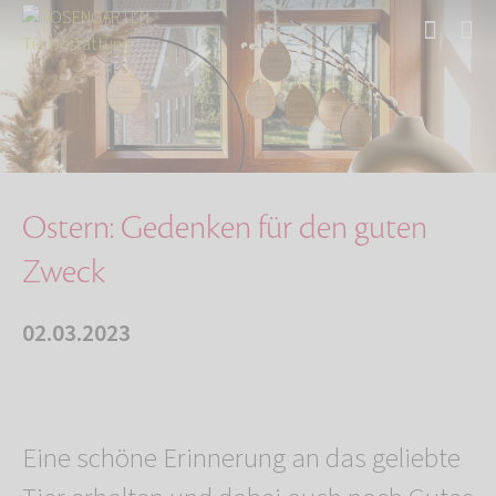
Start
Über uns
Aktuelles
Ostern: Gedenken für den guten Zweck
Ostern: Gedenken für den guten
Zweck
02.03.2023
Eine schöne Erinnerung an das geliebte