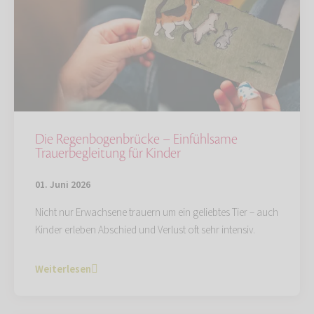
Die Regenbogenbrücke – Einfühlsame
Trauerbegleitung für Kinder
01. Juni 2026
Nicht nur Erwachsene trauern um ein geliebtes Tier – auch
Kinder erleben Abschied und Verlust oft sehr intensiv.
Weiterlesen