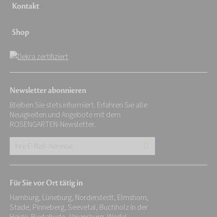
Kontakt
Shop
Newsletter abonnieren
Bleiben Sie stets informiert. Erfahren Sie alle
Neuigkeiten und Angebote mit dem
ROSENGARTEN-Newsletter.
Ihre
E-
Mail-
Für Sie vor Ort tätig in
Adresse:
Hamburg, Lüneburg, Norderstedt, Elmshorn,
*
Stade, Pinneberg, Seevetal, Buchholz in der