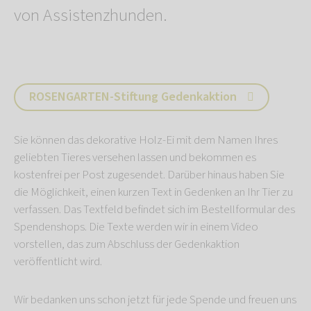
von Assistenzhunden.
ROSENGARTEN-Stiftung Gedenkaktion
Sie können das dekorative Holz-Ei mit dem Namen Ihres
geliebten Tieres versehen lassen und bekommen es
kostenfrei per Post zugesendet. Darüber hinaus haben Sie
die Möglichkeit, einen kurzen Text in Gedenken an Ihr Tier zu
verfassen. Das Textfeld befindet sich im Bestellformular des
Spendenshops. Die Texte werden wir in einem Video
vorstellen, das zum Abschluss der Gedenkaktion
veröffentlicht wird.
Wir bedanken uns schon jetzt für jede Spende und freuen uns