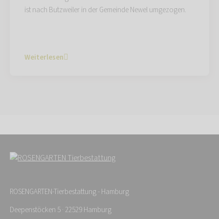
ist nach Butzweiler in der Gemeinde Newel umgezogen.
Weiterlesen
ROSENGARTEN-Tierbestattung - Hamburg
Deepenstöcken 5 · 22529 Hamburg