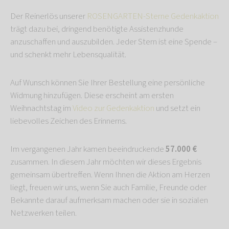
Der Reinerlös unserer
ROSENGARTEN-Sterne Gedenkaktion
trägt dazu bei, dringend benötigte Assistenzhunde
anzuschaffen und auszubilden. Jeder Stern ist eine Spende –
und schenkt mehr Lebensqualität.
Auf Wunsch können Sie Ihrer Bestellung eine persönliche
Widmung hinzufügen. Diese erscheint am ersten
Weihnachtstag im
Video zur Gedenkaktion
und setzt ein
liebevolles Zeichen des Erinnerns.
Im vergangenen Jahr kamen beeindruckende
57.000 €
zusammen. In diesem Jahr möchten wir dieses Ergebnis
gemeinsam übertreffen. Wenn Ihnen die Aktion am Herzen
liegt, freuen wir uns, wenn Sie auch Familie, Freunde oder
Bekannte darauf aufmerksam machen oder sie in sozialen
Netzwerken teilen.