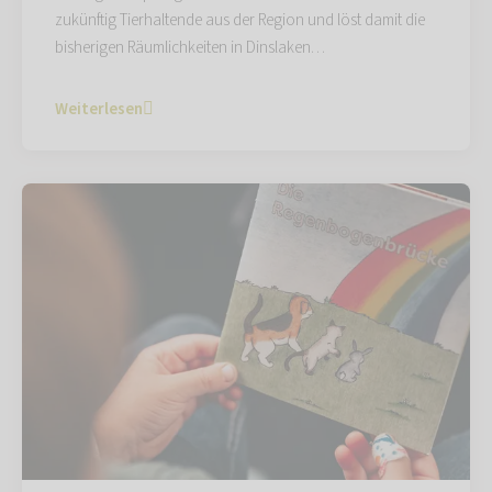
zukünftig Tierhaltende aus der Region und löst damit die
bisherigen Räumlichkeiten in Dinslaken…
Weiterlesen