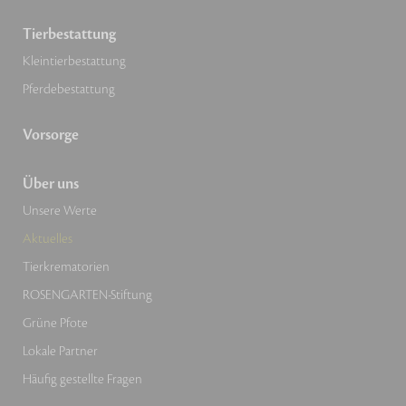
Tierbestattung
Kleintierbestattung
Pferdebestattung
Vorsorge
Über uns
Unsere Werte
Aktuelles
Tierkrematorien
ROSENGARTEN-Stiftung
Grüne Pfote
Lokale Partner
Häufig gestellte Fragen