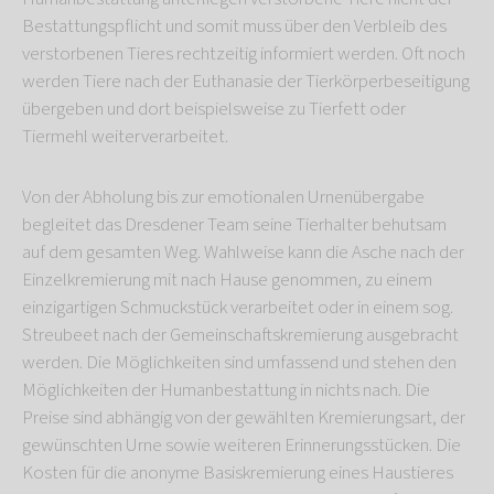
Bestattungspflicht und somit muss über den Verbleib des
verstorbenen Tieres rechtzeitig informiert werden. Oft noch
werden Tiere nach der Euthanasie der Tierkörperbeseitigung
übergeben und dort beispielsweise zu Tierfett oder
Tiermehl weiterverarbeitet.
Von der Abholung bis zur emotionalen Urnenübergabe
begleitet das Dresdener Team seine Tierhalter behutsam
auf dem gesamten Weg. Wahlweise kann die Asche nach der
Einzelkremierung mit nach Hause genommen, zu einem
einzigartigen Schmuckstück verarbeitet oder in einem sog.
Streubeet nach der Gemeinschaftskremierung ausgebracht
werden. Die Möglichkeiten sind umfassend und stehen den
Möglichkeiten der Humanbestattung in nichts nach. Die
Preise sind abhängig von der gewählten Kremierungsart, der
gewünschten Urne sowie weiteren Erinnerungsstücken. Die
Kosten für die anonyme Basiskremierung eines Haustieres