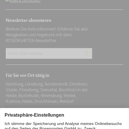
Newsletter abonnieren
Bleiben Sie stets informiert. Erfahren Sie alle
Neuigkeiten und Angebote mit dem
ROSENGARTEN-Newsletter.
Ihre
E-
Mail-
Für Sie vor Ort tätig in
Adresse:
Hamburg, Lüneburg, Norderstedt, Elmshorn,
*
Stade, Pinneberg, Seevetal, Buchholz in der
Heide, Buxtehude, Ahrensburg, Wedel,
Itzehoe, Heide, Drochtersen, Meldorf
Impressum
Datenschutz
Stiftung