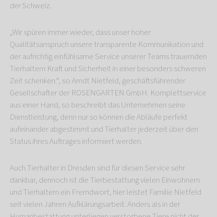
der Schweiz.
„Wir spüren immer wieder, dass unser hoher
Qualitätsanspruch unsere transparente Kommunikation und
der aufrichtig einfühlsame Service unserer Teams trauernden
Tierhaltern Kraft und Sicherheit in einer besonders schweren
Zeit schenken.“, so Arndt Nietfeld, geschäftsführender
Gesellschafter der ROSENGARTEN GmbH. Komplettservice
aus einer Hand, so beschreibt das Unternehmen seine
Dienstleistung, denn nur so können die Abläufe perfekt
aufeinander abgestimmt und Tierhalter jederzeit über den
Status ihres Auftrages informiert werden.
Auch Tierhalter in Dresden sind für diesen Service sehr
dankbar, dennoch ist die Tierbestattung vielen Einwohnern
und Tierhaltern ein Fremdwort, hier leistet Familie Nietfeld
seit vielen Jahren Aufklärungsarbeit. Anders als in der
Humanbestattung unterliegen verstorbene Tiere nicht der