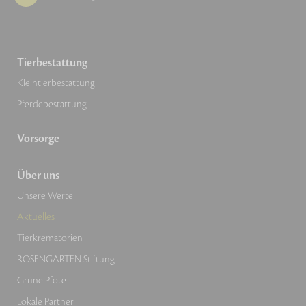
Tierbestattung
Kleintierbestattung
Pferdebestattung
Vorsorge
Über uns
Unsere Werte
Aktuelles
Tierkrematorien
ROSENGARTEN-Stiftung
Grüne Pfote
Lokale Partner