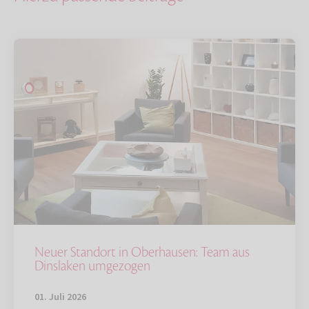
Neuer Standort in Oberhausen: Team aus
Dinslaken umgezogen
01. Juli 2026