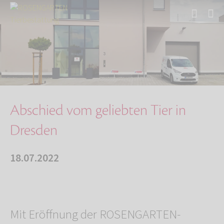
Start
Über uns
Aktuelles
Abschied vom geliebten Tier in Dresden
Abschied vom geliebten Tier in
Dresden
18.07.2022
Mit Eröffnung der ROSENGARTEN-